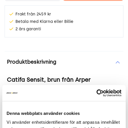
Frakt från 2459 kr
Betala med Klarna eller Billie
2 års garanti
Produktinformation
Produktbeskrivning
Catifa Sensit, brun från Arper
Produkten i korthet
Färg och material: Brun, högkvalitativt tyg och
Denna webbplats använder cookies
metallbas.
Vi använder enhetsidentifierare för att anpassa innehållet 
Mått: Total höjd: 99-110 cm, Sitthöjd: 35-46 cm,