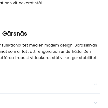
t och vitlackerat stål.
n Gärsnäs
 funktionalitet med en modern design. Bordsskivan
minat som är lätt att rengöra och underhålla. Den
förda i robust vitlackerat stål vilket ger stabilitet