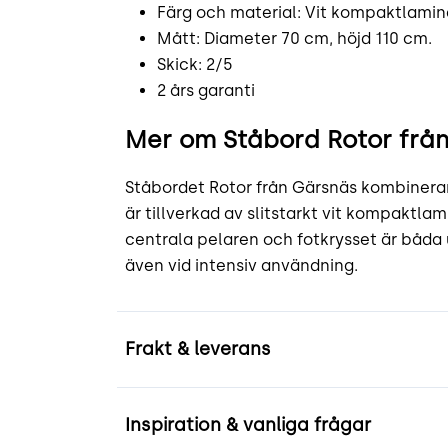
Färg och material: Vit kompaktlamina
Mått: Diameter 70 cm, höjd 110 cm.
Skick: 2/5
2 års garanti
Mer om Ståbord Rotor frå
Ståbordet Rotor från Gärsnäs kombinerar
är tillverkad av slitstarkt vit kompaktla
centrala pelaren och fotkrysset är båda ut
även vid intensiv användning.
Frakt & leverans
Inspiration & vanliga frågar