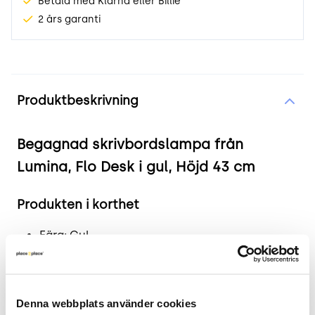
Betala med Klarna eller Billie
2 års garanti
Produktinformation
Produktbeskrivning
Begagnad skrivbordslampa från
Lumina, Flo Desk i gul, Höjd 43 cm
Produkten i korthet
Färg: Gul
Mått: Bottenplatta diameter 19 cm, Höjd 43
cm, Övre arm längd 39 cm
Skick: 4/5
Denna webbplats använder cookies
2 års garanti