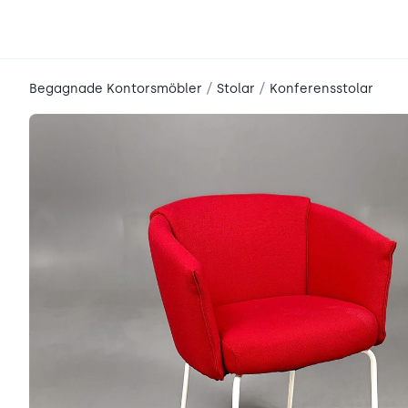
place2place
/
/
Begagnade Kontorsmöbler
Stolar
Konferensstolar