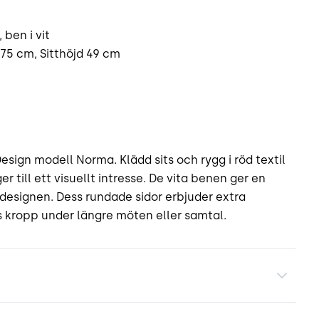
 ben i vit
75 cm, Sitthöjd 49 cm
ign modell Norma. Klädd sits och rygg i röd textil
till ett visuellt intresse. De vita benen ger en
designen. Dess rundade sidor erbjuder extra
kropp under längre möten eller samtal.