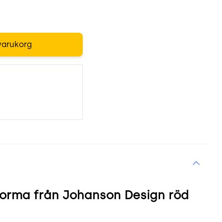
varukorg
orma från Johanson Design röd