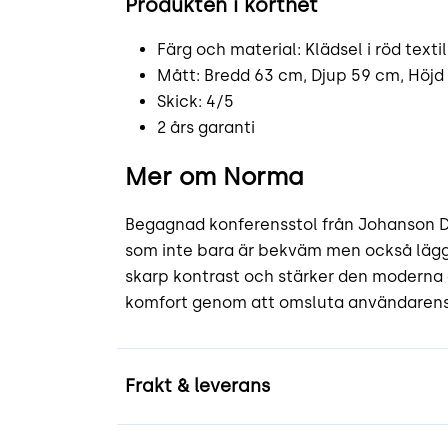
Produkten i korthet
Färg och material: Klädsel i röd textil,
Mått: Bredd 63 cm, Djup 59 cm, Höjd 
Skick: 4/5
2 års garanti
Mer om Norma
Begagnad konferensstol från Johanson Des
som inte bara är bekväm men också lägger 
skarp kontrast och stärker den moderna 
komfort genom att omsluta användarens 
Frakt & leverans