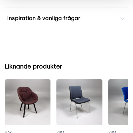
Inspiration & vanliga frågar
Liknande produkter
HAY
RBM
RBM