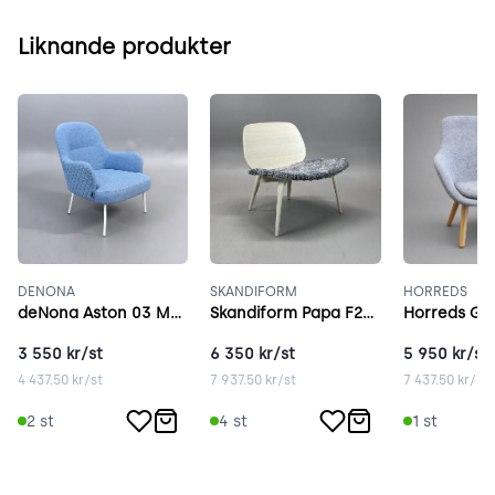
Liknande produkter
DENONA
SKANDIFORM
HORREDS
deNona Aston 03 Metal ljusblå
Skandiform Papa F276 ask
3 550
kr/st
6 350
kr/st
5 950
kr/st
4 437.50
kr/st
7 937.50
kr/st
7 437.50
kr/st
2
st
4
st
1
st