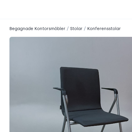
place2place
/
/
Begagnade Kontorsmöbler
Stolar
Konferensstolar