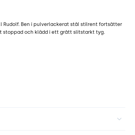
Rudolf. Ben i pulverlackerat stål stilrent fortsätter
 stoppad och klädd i ett grått slitstarkt tyg.