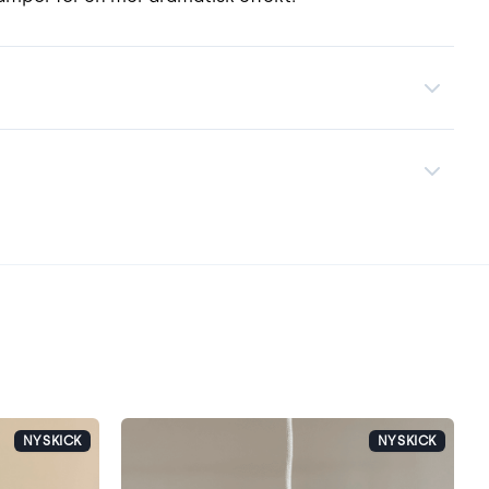
NYSKICK
NYSKICK