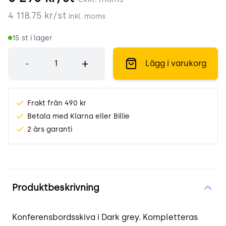
4 118.75
kr/st
inkl. moms
15
st i lager
Antal
-
+
Lägg i varukorg
Frakt från 490 kr
Betala med Klarna eller Billie
2 års garanti
Produktinformation
Produktbeskrivning
Konferensbordsskiva i Dark grey. Kompletteras