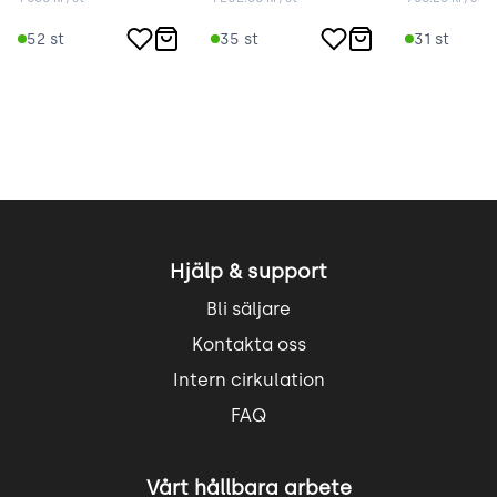
52
st
35
st
31
st
Hjälp & support
Bli säljare
Kontakta oss
Intern cirkulation
FAQ
Vårt hållbara arbete