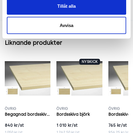
Tillåt alla
Avvisa
Liknande produkter
NYSKICK
ÖVRIG
ÖVRIG
ÖVRIG
Begagnad bordsskiva 140x80 cm björk
Bordsskiva björk
840
kr/st
1 010
kr/st
765
kr/st
1 050
kr/st
1 262.50
kr/st
956.25
kr/st