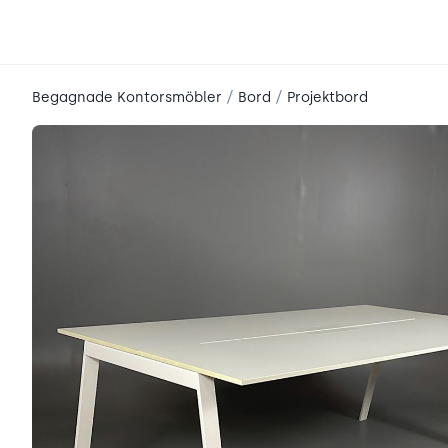
place2place
/
/
Begagnade Kontorsmöbler
Bord
Projektbord