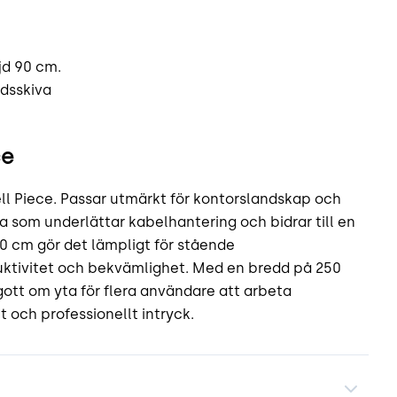
jd 90 cm.
rdsskiva
ce
l Piece. Passar utmärkt för kontorslandskap och
 som underlättar kabelhantering och bidrar till en
0 cm gör det lämpligt för stående
duktivitet och bekvämlighet. Med en bredd på 250
ott om yta för flera användare att arbeta
t och professionellt intryck.