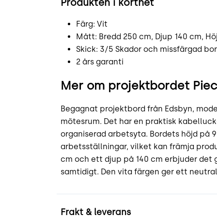
Produkten i korthet
Färg: Vit
Mått: Bredd 250 cm, Djup 140 cm, Hö
Skick: 3/5 Skador och missfärgad bo
2 års garanti
Mer om projektbordet Pie
Begagnat projektbord från Edsbyn, model
mötesrum. Det har en praktisk kabellucka
organiserad arbetsyta. Bordets höjd på 9
arbetsställningar, vilket kan främja pro
cm och ett djup på 140 cm erbjuder det g
samtidigt. Den vita färgen ger ett neutral
Frakt & leverans