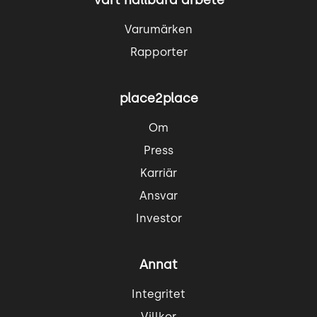
Vårt hållbara arbete
Varumärken
Rapporter
place2place
Om
Press
Karriär
Ansvar
Investor
Annat
Integritet
Villkor