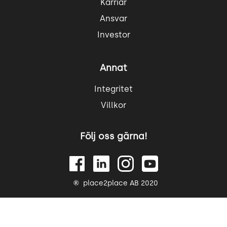
Karriär
Ansvar
Investor
Annat
Integritet
Villkor
Följ oss gärna!
place2place AB 2020