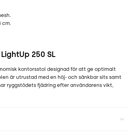
mesh.
8 cm.
 LightUp 250 SL
nomisk kontorsstol designad för att ge optimalt
len är utrustad med en höj- och sänkbar sits samt
 ryggstödets fjädring efter användarens vikt,