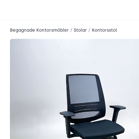
place2place
/
/
Begagnade Kontorsmöbler
Stolar
Kontorsstol