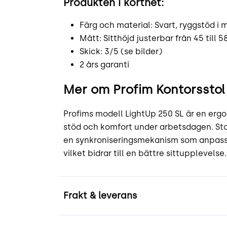
Produkten i korthet:
Färg och material: Svart, ryggstöd i 
Mått: Sitthöjd justerbar från 45 till 5
Skick: 3/5 (se bilder)
2 års garanti
Mer om Profim Kontorsstol
Profims modell LightUp 250 SL är en ergo
stöd och komfort under arbetsdagen. Sto
en synkroniseringsmekanism som anpassar
vilket bidrar till en bättre sittupplevelse.
Frakt & leverans