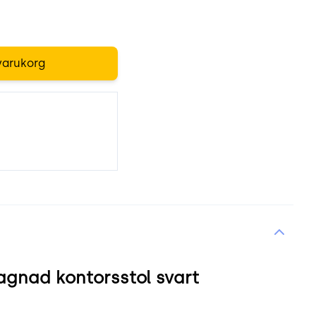
varukorg
agnad kontorsstol svart