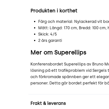
Produkten i korthet
Färg och material: Nylackerad vit b
Mått: Längd: 170 cm, Bredd: 100 cm, 
Skick: 4/5
2 års garanti
Mer om Superellips
Konferensbordet Superellips av Bruno Mat
lösning på ett trafikproblem vid Sergels
och förkromade spännben ger ett elegant
personer. Detta gör bordet perfekt för 
Frakt & leverans