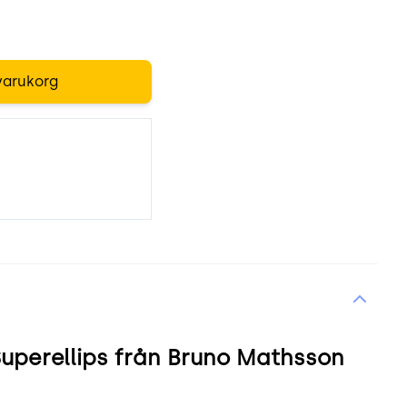
varukorg
uperellips från Bruno Mathsson