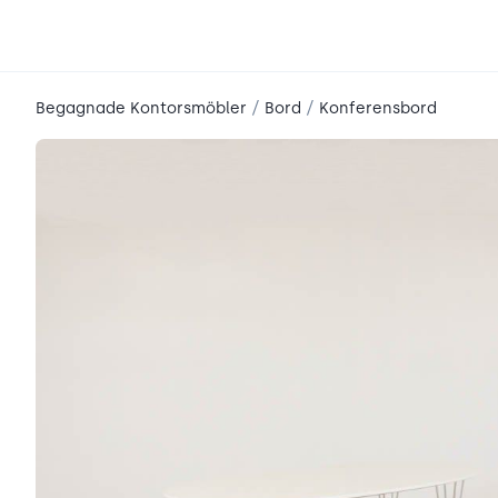
place2place
/
/
Begagnade Kontorsmöbler
Bord
Konferensbord