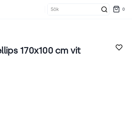
Sök
0
lips 170x100 cm vit