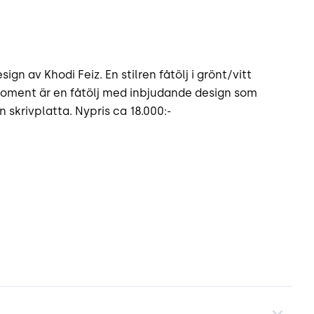
n av Khodi Feiz. En stilren fåtölj i grönt/vitt
Moment är en fåtölj med inbjudande design som
 skrivplatta. Nypris ca 18.000:-