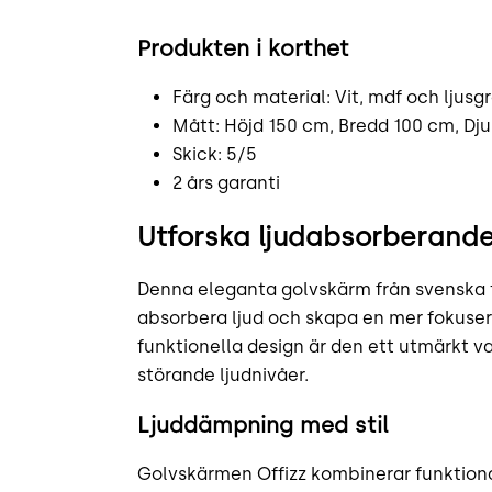
Produkten i korthet
Färg och material: Vit, mdf och ljusgr
Mått: Höjd 150 cm, Bredd 100 cm, Dj
Skick: 5/5
2 års garanti
Utforska ljudabsorberande
Denna eleganta golvskärm från svenska til
absorbera ljud och skapa en mer fokusera
funktionella design är den ett utmärkt 
störande ljudnivåer.
Ljuddämpning med stil
Golvskärmen Offizz kombinerar funktionali