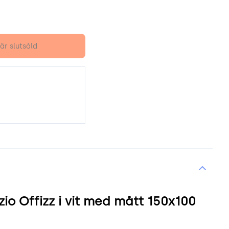
är slutsåld
o Offizz i vit med mått 150x100