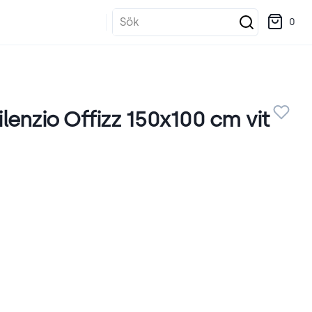
Sök
0
enzio Offizz 150x100 cm vit