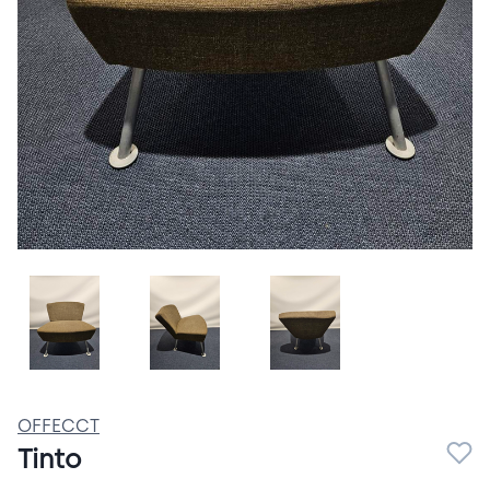
Of. 5.jpeg
Of. 6.jpeg
Of. 4.jpeg
OFFECCT
Tinto