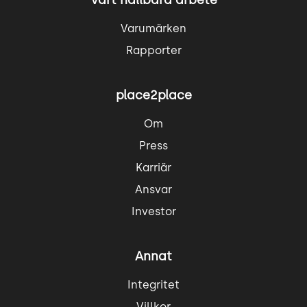
Vårt hållbara arbete
Varumärken
Rapporter
place2place
Om
Press
Karriär
Ansvar
Investor
Annat
Integritet
Villkor