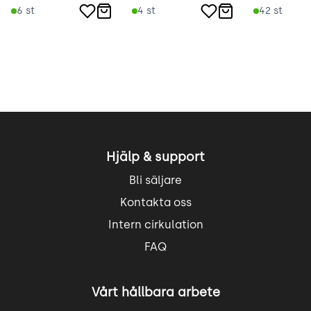
6
st
4
st
42
st
Hjälp & support
Bli säljare
Kontakta oss
Intern cirkulation
FAQ
Vårt hållbara arbete