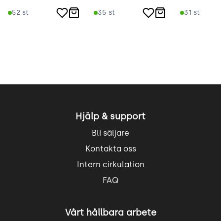
52
st
35
st
31
st
Hjälp & support
Bli säljare
Kontakta oss
Intern cirkulation
FAQ
Vårt hållbara arbete