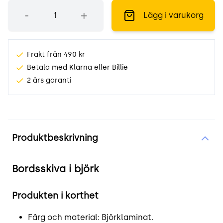
Antal
-
+
Lägg i varukorg
Frakt från 490 kr
Betala med Klarna eller Billie
2 års garanti
Produktinformation
Produktbeskrivning
Bordsskiva i björk
Produkten i korthet
Färg och material: Björklaminat.