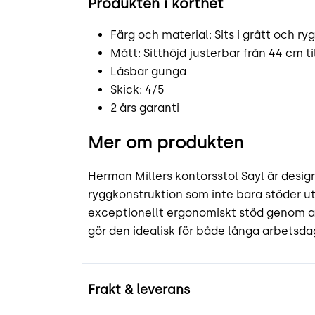
Produkten i korthet
Färg och material: Sits i grått och rygg
Mått: Sitthöjd justerbar från 44 cm ti
Låsbar gunga
Skick: 4/5
2 års garanti
Mer om produkten
Herman Millers kontorsstol Sayl är desig
ryggkonstruktion som inte bara stöder uta
exceptionellt ergonomiskt stöd genom at
gör den idealisk för både långa arbetsdag
Frakt & leverans