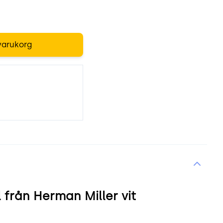
varukorg
 från Herman Miller vit