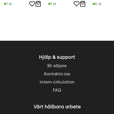
1
st
1
st
6
st
Hjälp & support
Bli säljare
Kontakta oss
Intern cirkulation
FAQ
Vårt hållbara arbete