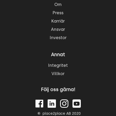
Om
Press
Karriär
Ansvar
Investor
Annat
Integritet
Villkor
Följ oss gärna!
place2place AB 2020