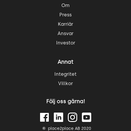
Om
Press
Karriär
Ansvar
Investor
Annat
Integritet
Villkor
Följ oss gärna!
place2place AB 2020