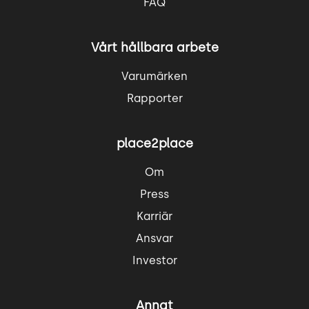
FAQ
Vårt hållbara arbete
Varumärken
Rapporter
place2place
Om
Press
Karriär
Ansvar
Investor
Annat