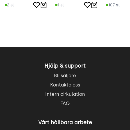
2
st
1
st
107
st
Hjälp & support
Bli säljare
Kontakta oss
Intern cirkulation
FAQ
Vårt hållbara arbete