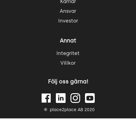
Karriär
Ansvar
Investor
Annat
Integritet
Villkor
Följ oss gärna!
place2place AB 2020