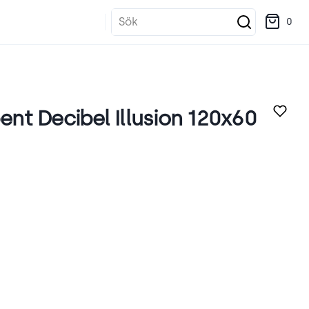
Sök
0
t Decibel Illusion 120x60