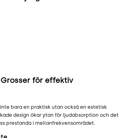
Grosser för effektiv
 inte bara en praktisk utan också en estetisk
eckade design ökar ytan för ljudabsorption och det
s prestanda i mellanfrekvensområdet.
ste