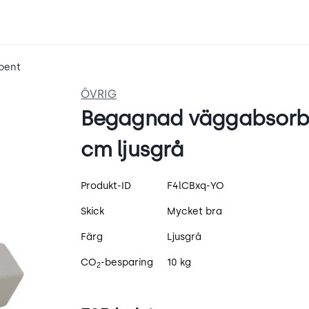
bent
ÖVRIG
Begagnad väggabsorben
cm ljusgrå
Produktspecifikation
Produkt-ID
F4lCBxq-YO
Skick
Mycket bra
Färg
Ljusgrå
CO
-besparing
10 kg
2