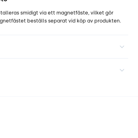
lleras smidigt via ett magnetfäste, vilket gör
gnetfästet beställs separat vid köp av produkten.