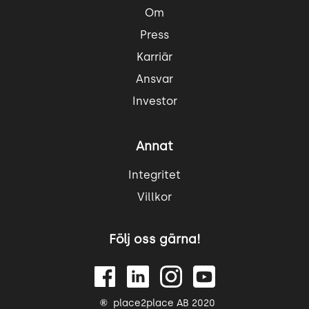
Om
Press
Karriär
Ansvar
Investor
Annat
Integritet
Villkor
Följ oss gärna!
place2place AB 2020