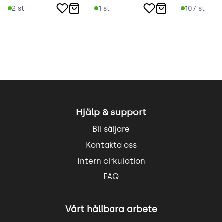
2
st
1
st
107
st
Hjälp & support
Bli säljare
Kontakta oss
Intern cirkulation
FAQ
Vårt hållbara arbete