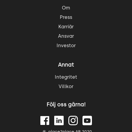
Om
Press
Karriär
Ansvar
Investor
Annat
Integritet
Villkor
Följ oss gärna!
place2place AB 2020