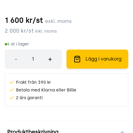
1 600
kr/st
exkl. moms
2 000
kr/st
inkl. moms
4
st i lager
Antal
-
+
Lägg i varukorg
Frakt från 390 kr
Betala med Klarna eller Billie
2 års garanti
Produktinformation
Produktbeskrivning