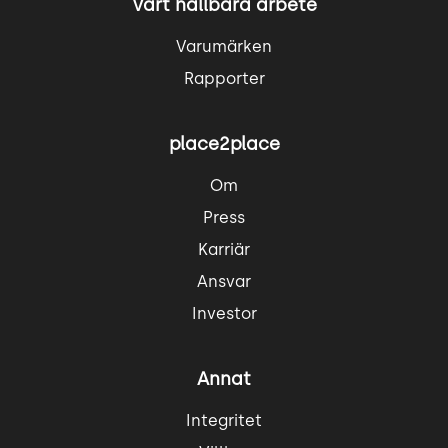
Vårt hållbara arbete
Varumärken
Rapporter
place2place
Om
Press
Karriär
Ansvar
Investor
Annat
Integritet