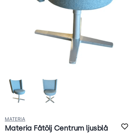
Skärmbild 2025-10-21 163151.png
Skärmbild 2025-10-21 163203.png
MATERIA
Materia Fåtölj Centrum ljusblå