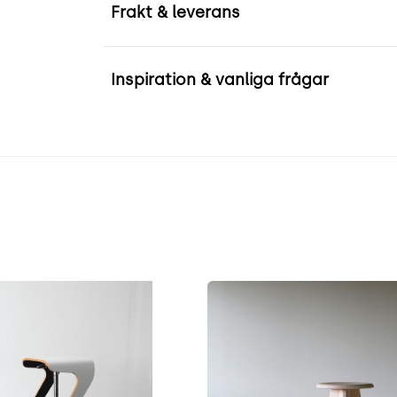
Frakt & leverans
Inspiration & vanliga frågar