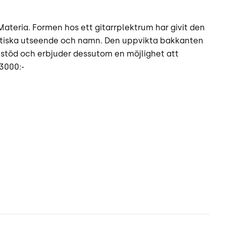
ateria. Formen hos ett gitarrplektrum har givit den
istiska utseende och namn. Den uppvikta bakkanten
 stöd och erbjuder dessutom en möjlighet att
 3000:-