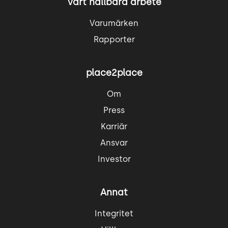
Vårt hållbara arbete
Varumärken
Rapporter
place2place
Om
Press
Karriär
Ansvar
Investor
Annat
Integritet