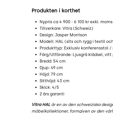
Produkten i korthet
Nypris ca 4 900 - 6 100 kr exkl. moms
Tillverkare: Vitra (Schweiz)
Design: Jasper Morrison
Modell: HAL (sits och rygg i textil o
Produkttyp: Exklusiv konferensstol /
Färg/Utförande: Ljusgrå klädsel, vitt
Bredd: 54 cm
Djup: 49 cm
Höjd: 79 cm
Sitthöjd: 43 cm
Skick: 4/5
2 års garanti
Vitra HAL
är en av den schweiziska desig
möbelkollektioner, formgiven av den vär