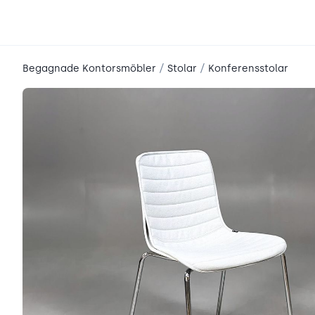
place2place
/
/
Begagnade Kontorsmöbler
Stolar
Konferensstolar