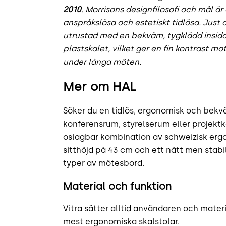
2010
. Morrisons designfilosofi och mål ä
anspråkslösa och estetiskt tidlösa. Just 
utrustad med en bekväm, tygklädd insida 
plastskalet, vilket ger en fin kontrast m
under långa möten.
Mer om HAL
Söker du en tidlös, ergonomisk och bek
konferensrum, styrelserum eller projek
oslagbar kombination av schweizisk erg
sitthöjd på 43 cm och ett nätt men stabi
typer av mötesbord.
Material och funktion
Vitra sätter alltid användaren och materi
mest ergonomiska skalstolar.