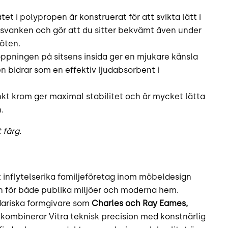
et i polypropen är konstruerat för att svikta lätt i
r svanken och gör att du sitter bekvämt även under
öten.
toppningen på sitsens insida ger en mjukare känsla
n bidrar som en effektiv ljudabsorbent i
nkt krom ger maximal stabilitet och är mycket lätta
.
 färg.
t inflytelserika familjeföretag inom möbeldesign
n för både publika miljöer och moderna hem.
ariska formgivare som
Charles och Ray Eames,
, kombinerar Vitra teknisk precision med konstnärlig