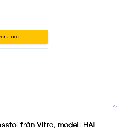
varukorg
stol från Vitra, modell HAL