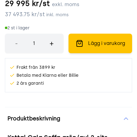
29 995
kr/st
exkl. moms
37 493.75
kr/st
inkl. moms
2
st i lager
Antal
-
+
Lägg i varukorg
Frakt från 3899 kr
Betala med Klarna eller Billie
2 års garanti
Produktinformation
Produktbeskrivning