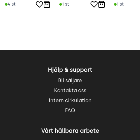
4
st
1
st
1
st
Hjälp & support
Bli säljare
Kontakta oss
Intern cirkulation
FAQ
Vårt hållbara arbete