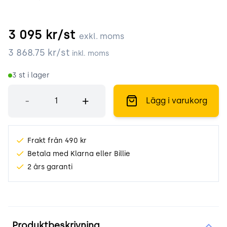
3 095
kr/st
exkl. moms
3 868.75
kr/st
inkl. moms
3
st i lager
Antal
-
+
Lägg i varukorg
Frakt från 490 kr
Betala med Klarna eller Billie
2 års garanti
Produktinformation
Produktbeskrivning