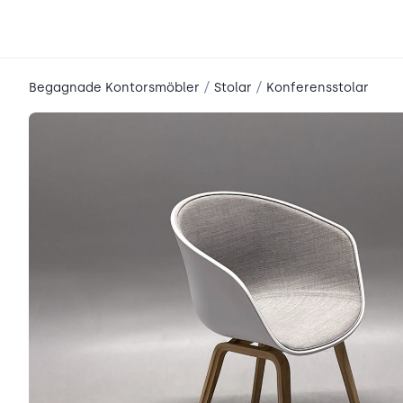
place2place
/
/
Begagnade Kontorsmöbler
Stolar
Konferensstolar