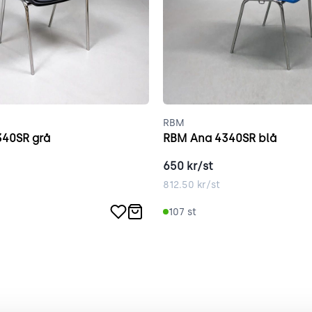
RBM
40SR grå
RBM Ana 4340SR blå
650
kr/st
812.50
kr/st
107
st