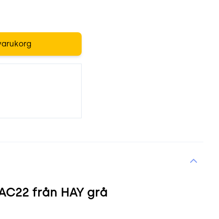
varukorg
AC22 från HAY grå