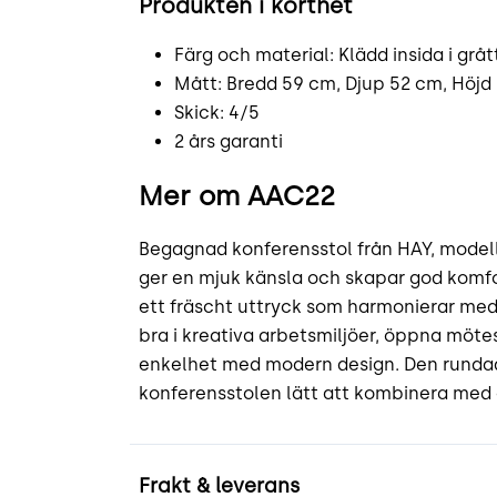
Produkten i korthet
Färg och material: Klädd insida i grått
Mått: Bredd 59 cm, Djup 52 cm, Höjd 
Skick: 4/5
2 års garanti
Mer om AAC22
Begagnad konferensstol från HAY, modell 
ger en mjuk känsla och skapar god komfo
ett fräscht uttryck som harmonierar med
bra i kreativa arbetsmiljöer, öppna möte
enkelhet med modern design. Den rundad
konferensstolen lätt att kombinera med o
Frakt & leverans