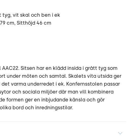
 tyg, vit skal och ben i ek
79 cm, Sitthöjd 46 cm
AAC22. Sitsen har en klädd insida i grått tyg som
rt under möten och samtal. Skalets vita utsida ger
 det varma underredet i ek. Konfernsstolen passar
sytor och sociala miljöer där man vill kombinera
e formen ger en inbjudande känsla och gör
lika bord och inredningsstilar.