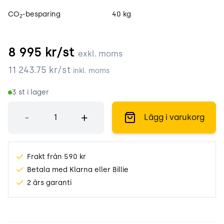
CO
-besparing
40 kg
2
8 995
kr/st
exkl. moms
11 243.75
kr/st
inkl. moms
3
st i lager
Antal
-
+
Lägg i varukorg
Frakt från 590 kr
Betala med Klarna eller Billie
2 års garanti