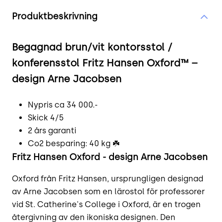
Produktinformation
Produktbeskrivning
Begagnad brun/vit kontorsstol /
konferensstol Fritz Hansen Oxford™ –
design Arne Jacobsen
Nypris ca 34 000.-
Skick 4/5
2 års garanti
Co2 besparing: 40 kg ☘️
Fritz Hansen Oxford - design Arne Jacobsen
Oxford från Fritz Hansen, ursprungligen designad
av Arne Jacobsen som en lärostol för professorer
vid St. Catherine's College i Oxford, är en trogen
återgivning av den ikoniska designen. Den