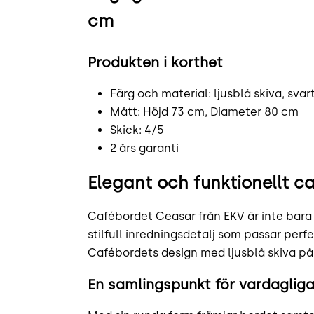
cm
Produkten i korthet
Färg och material: ljusblå skiva, svar
Mått: Höjd 73 cm, Diameter 80 cm
Skick: 4/5
2 års garanti
Elegant och funktionellt caf
Cafébordet Ceasar från EKV är inte bara
stilfull inredningsdetalj som passar perf
Cafébordets design med ljusblå skiva på e
En samlingspunkt för vardaglig