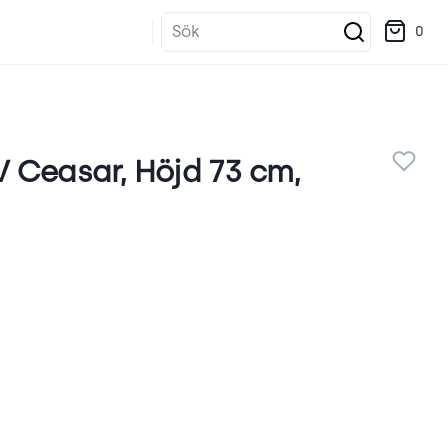
Sök
0
 Ceasar, Höjd 73 cm,