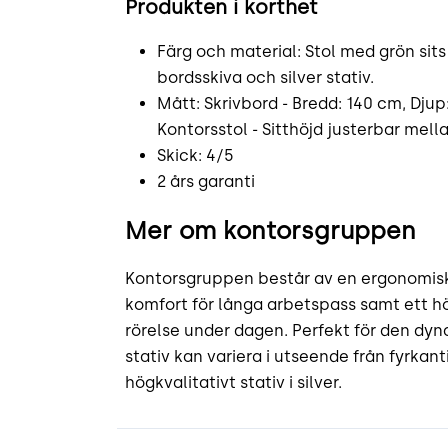
Produkten i korthet
Färg och material: Stol med grön sit
bordsskiva och silver stativ.
Mått: Skrivbord - Bredd: 140 cm, Djup
Kontorsstol - Sitthöjd justerbar mella
Skick: 4/5
2 års garanti
Mer om kontorsgruppen
Kontorsgruppen består av en ergonomisk
komfort för långa arbetspass samt ett hö
rörelse under dagen. Perfekt för den dyn
stativ kan variera i utseende från fyrkanti
högkvalitativt stativ i silver.