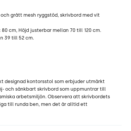
s och grått mesh ryggstöd, skrivbord med vit
: 80 cm, Höjd justerbar mellan 70 till 120 cm.
n 39 till 52 cm.
t designad kontorsstol som erbjuder utmärkt
j- och sänkbart skrivbord som uppmuntrar till
amiska arbetsmiljön. Observera att skrivbordets
ga till runda ben, men det är alltid ett