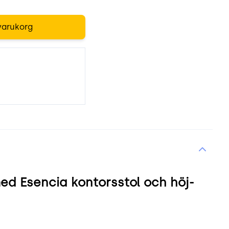
varukorg
d Esencia kontorsstol och höj-