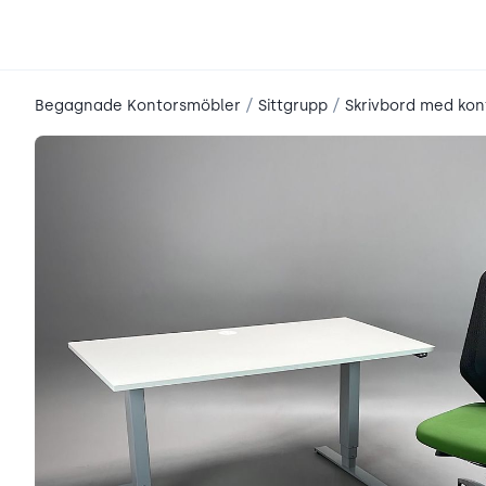
place2place
/
/
Begagnade Kontorsmöbler
Sittgrupp
Skrivbord med kon