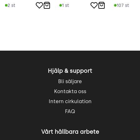
2
st
1
st
107
st
Hjälp & support
Bli säljare
Kontakta oss
Intern cirkulation
FAQ
Vårt hållbara arbete