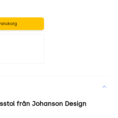
varukorg
sstol från Johanson Design