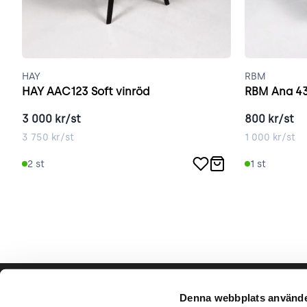
HAY
RBM
HAY AAC123 Soft vinröd
RBM Ana 43
3 000
kr/st
800
kr/st
3 750
kr/st
1 000
kr/st
2
st
1
st
Hjälp & support
Vårt hå
Denna webbplats använde