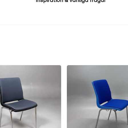
Inspiration & vanliga frågar