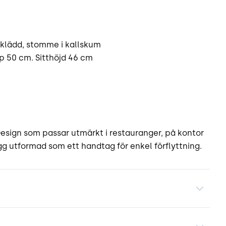
lklädd, stomme i kallskum
p 50 cm. Sitthöjd 46 cm
esign som passar utmärkt i restauranger, på kontor
gg utformad som ett handtag för enkel förflyttning.