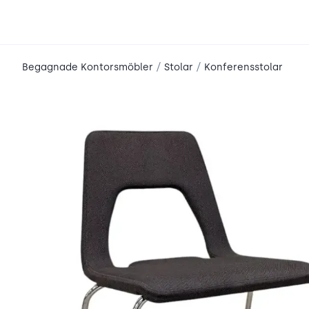
place2place
/
/
Begagnade Kontorsmöbler
Stolar
Konferensstolar