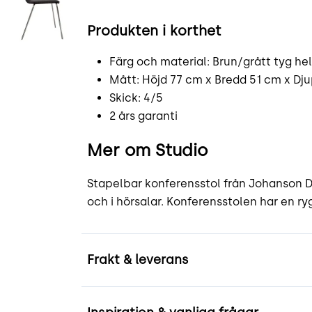
Produkten i korthet
Färg och material: Brun/grått tyg he
Mått: Höjd 77 cm x Bredd 51 cm x Dju
Skick: 4/5
2 års garanti
Mer om Studio
Stapelbar konferensstol från Johanson D
och i hörsalar. Konferensstolen har en ry
Frakt & leverans