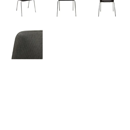
Studio-4.webp