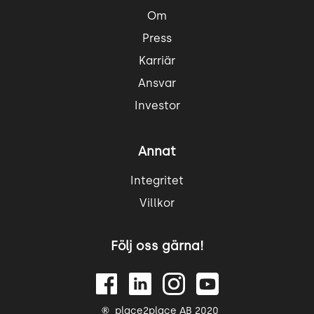
Om
Press
Karriär
Ansvar
Investor
Annat
Integritet
Villkor
Följ oss gärna!
place2place AB 2020