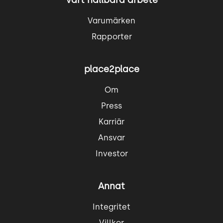
Vårt hållbara arbete
Varumärken
Rapporter
place2place
Om
Press
Karriär
Ansvar
Investor
Annat
Integritet
Villkor