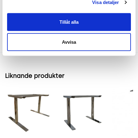
Frakt & leverans
Visa detaljer
Tillåt alla
Inspiration & vanliga frågar
Avvisa
Liknande produkter